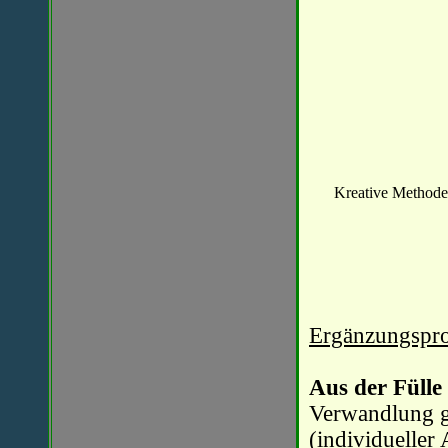
Kreative Method
Ergänzungspr
Aus der Fülle
Verwandlung g
(individueller