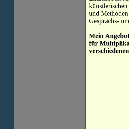
künstlerischen
und Methoden 
Gesprächs- und
Mein Angebot
für Multiplik
verschiedenen